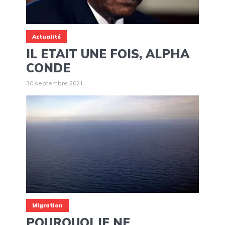
Actualité
IL ETAIT UNE FOIS, ALPHA
CONDE
30 septembre 2021
Migration
POURQUOI JE NE