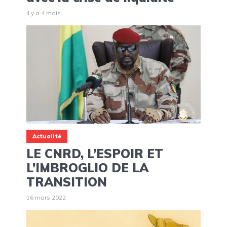
Il y a 4 mois
Actualité
LE CNRD, L’ESPOIR ET
L’IMBROGLIO DE LA
TRANSITION
16 mars 2022