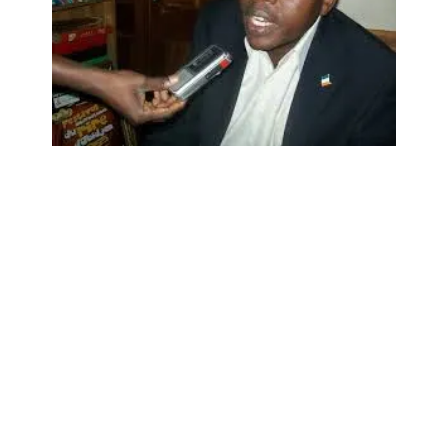
Migration
LA MIGRATION
IRREGULIERE VUE PAR LES
HUMORISTES
6 août 2021