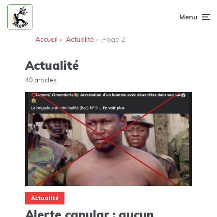
Menu
Accueil
»
Actualité
»
Page 2
Actualité
40 articles
Actualité
Alerte canular : aucun