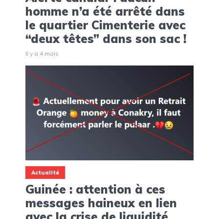
homme n’a été arrêté dans
le quartier Cimenterie avec
“deux têtes” dans son sac !
Il y a 4 mois
Actualité
Guinée : attention à ces
messages haineux en lien
avec la crise de liquidité