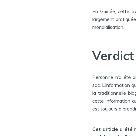
En Guinée, cette tra
largement pratiquée 
mondialisation.
Verdict
Personne n’a été a
sac. L’information qu
la traditionnelle bl
cette information au
est toujours à prend
Cet article a été