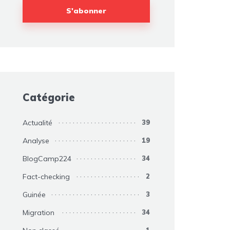
Catégorie
Actualité
39
Analyse
19
BlogCamp224
34
Fact-checking
2
Guinée
3
Migration
34