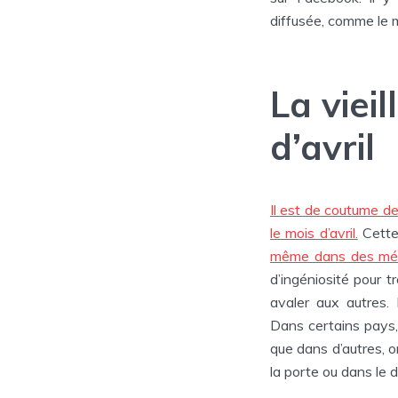
diffusée, comme le 
La viei
d’avril
Il est de coutume de
le mois d’avril.
Cette
même dans des méd
d’ingéniosité pour t
avaler aux autres. L
Dans certains pays, 
que dans d’autres, 
la porte ou dans le 