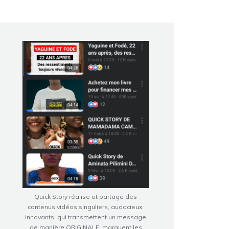
Quick Story réalise et partage des
contenus vidéos singuliers, audacieux,
innovants, qui transmettent un message
de manière ORIGINALE, marquent les