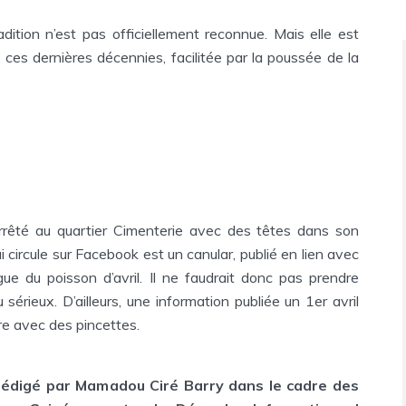
dition n’est pas officiellement reconnue. Mais elle est
ces dernières décennies, facilitée par la poussée de la
rrêté au quartier Cimenterie avec des têtes dans son
i circule sur Facebook est un canular, publié en lien avec
ague du poisson d’avril. Il ne faudrait donc pas prendre
 sérieux. D’ailleurs, une information publiée un 1er avril
re avec des pincettes.
 rédigé par Mamadou Ciré Barry dans le cadre des