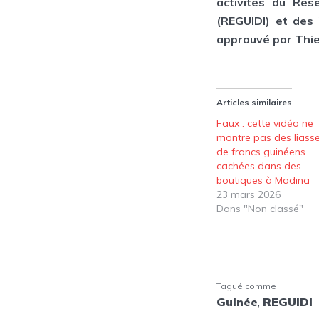
activités du Rés
(REGUIDI) et des 
approuvé par Thier
Articles similaires
Faux : cette vidéo ne
montre pas des liass
de francs guinéens
cachées dans des
boutiques à Madina
23 mars 2026
Dans "Non classé"
Tagué comme
Guinée
,
REGUIDI