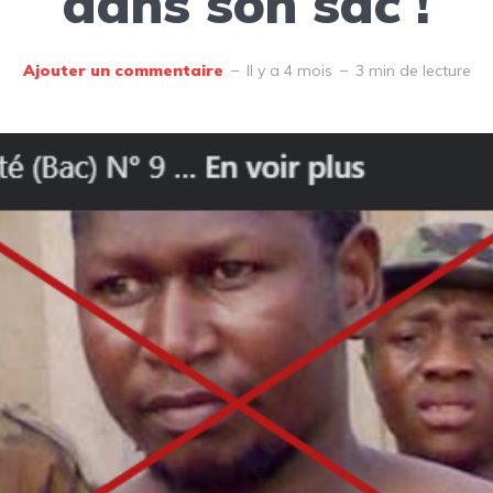
dans son sac !
Ajouter un commentaire
Il y a 4 mois
3 min de lecture